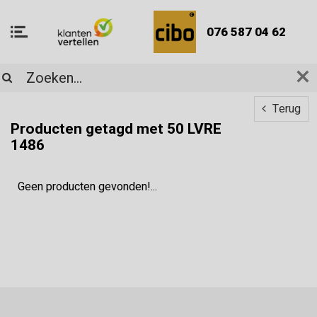
076 587 04 62
Terug
Producten getagd met 50 LVRE
1486
Geen producten gevonden!...