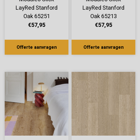
LayRed Stanford
LayRed Stanford
Oak 65251
Oak 65213
€57,95
€57,95
Offerte aanvragen
Offerte aanvragen