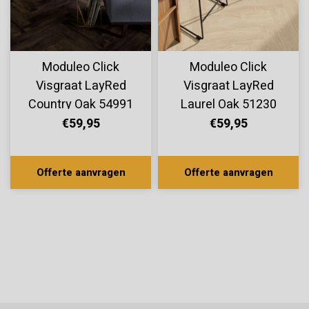
Moduleo Click
Moduleo Click
Visgraat LayRed
Visgraat LayRed
Country Oak 54991
Laurel Oak 51230
€59,95
€59,95
Offerte aanvragen
Offerte aanvragen