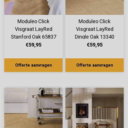
Moduleo Click
Moduleo Click
Visgraat LayRed
Visgraat LayRed
Stanford Oak 65837
Dingle Oak 13340
€59,95
€59,95
Offerte aanvragen
Offerte aanvragen