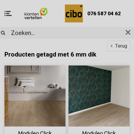
076 587 04 62
Terug
Producten getagd met 6 mm dik
Moduleo Click
Moduleo Click