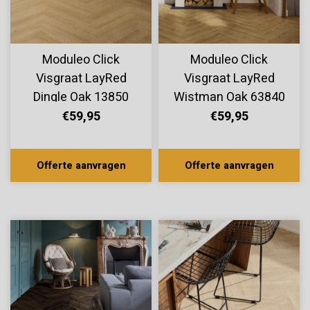
Moduleo Click
Moduleo Click
Visgraat LayRed
Visgraat LayRed
Dingle Oak 13850
Wistman Oak 63840
€59,95
€59,95
Offerte aanvragen
Offerte aanvragen