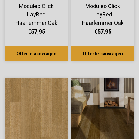
Moduleo Click
Moduleo Click
LayRed
LayRed
Haarlemmer Oak
Haarlemmer Oak
64212
64249
€57,95
€57,95
Offerte aanvragen
Offerte aanvragen