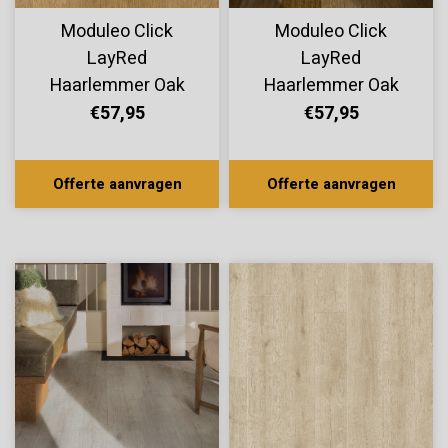
Moduleo Click
Moduleo Click
LayRed
LayRed
Haarlemmer Oak
Haarlemmer Oak
64831
64865
€57,95
€57,95
Offerte aanvragen
Offerte aanvragen