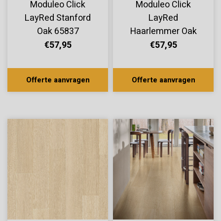
Moduleo Click
Moduleo Click
LayRed Stanford
LayRed
Oak 65837
Haarlemmer Oak
64250
€57,95
€57,95
Offerte aanvragen
Offerte aanvragen