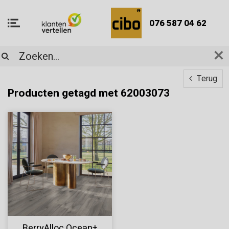
076 587 04 62
Terug
Producten getagd met 62003073
BerryAlloc Ocean+