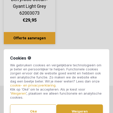
Gyant Light Grey
62003073
€29,95
Offerte aanvragen
Cookies 🍪
We gebruiken cookies en vergelijkbare technologieën om
je beter en persoonlijker te helpen. Functionele cookies
zorgen ervoor dat de website goed werkt en hebben ook
een analytische functie. Zo maken we de website elke
dag een beetje beter. Wil je meer weten? Lees dan onze
cookie- en privacyverklaring
.
Klik op ‘Oké’ om te accepteren. Als je kiest voor
‘
Weigeren
’, plaatsen we alleen functionele en analytische
cookies.
Oké
Weigeren