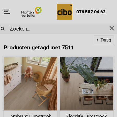
076 587 04 62
Terug
Producten getagd met 7511
Ambiant Lijmstrook
Floorlife Lijmstrook