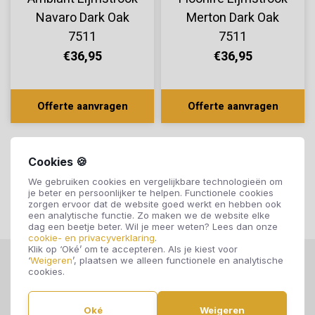
Navaro Dark Oak
Merton Dark Oak
7511
7511
€36,95
€36,95
Offerte aanvragen
Offerte aanvragen
Cookies 🍪
We gebruiken cookies en vergelijkbare technologieën om
je beter en persoonlijker te helpen. Functionele cookies
zorgen ervoor dat de website goed werkt en hebben ook
een analytische functie. Zo maken we de website elke
dag een beetje beter. Wil je meer weten? Lees dan onze
cookie- en privacyverklaring
.
Klik op ‘Oké’ om te accepteren. Als je kiest voor
‘
Weigeren
’, plaatsen we alleen functionele en analytische
cookies.
Oké
Weigeren