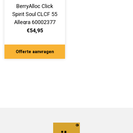
BerryAlloc Click
Spirit Soul CLCF 55
Allegra 60002377
€54,95
Offerte aanvragen