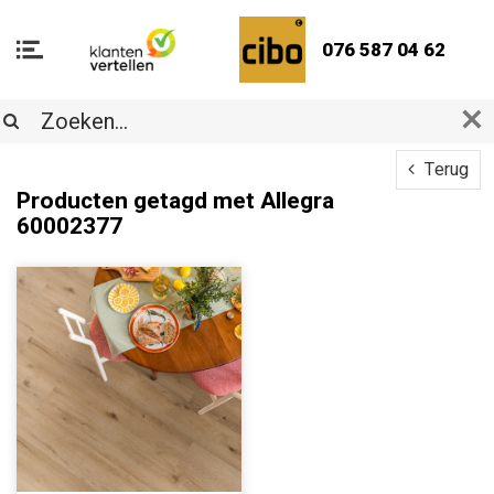
076 587 04 62
Terug
Producten getagd met Allegra
60002377