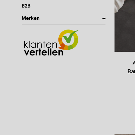
B2B
Merken
Ba