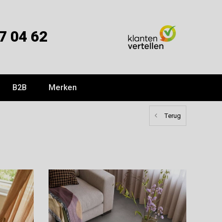
7 04 62
B2B
Merken
Terug