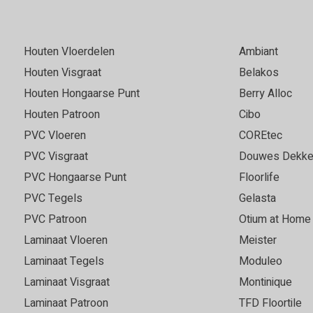
Houten Vloerdelen
Ambiant
Houten Visgraat
Belakos
Houten Hongaarse Punt
Berry Alloc
Houten Patroon
Cibo
PVC Vloeren
COREtec
PVC Visgraat
Douwes Dekke
PVC Hongaarse Punt
Floorlife
PVC Tegels
Gelasta
PVC Patroon
Otium at Home
Laminaat Vloeren
Meister
Laminaat Tegels
Moduleo
Laminaat Visgraat
Montinique
Laminaat Patroon
TFD Floortile