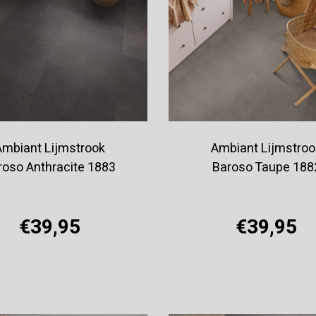
Ambiant Lijmstrook
Ambiant Lijmstroo
roso Anthracite 1883
Baroso Taupe 188
€39,95
€39,95
Offerte aanvragen
Offerte aanvragen