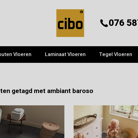
076 58
outen Vloeren
Laminaat Vloeren
Tegel Vloeren
ten getagd met ambiant baroso