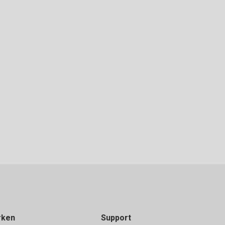
rken
Support