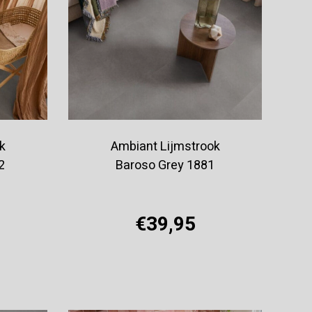
k
Ambiant Lijmstrook
2
Baroso Grey 1881
€39,95
Offerte aanvragen