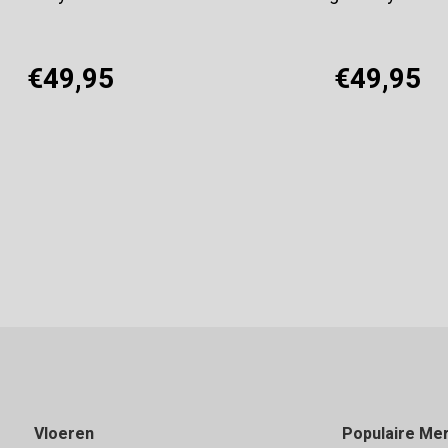
€49,95
€49,95
Offerte aanvragen
Offerte aanvragen
Vloeren
Populaire Me