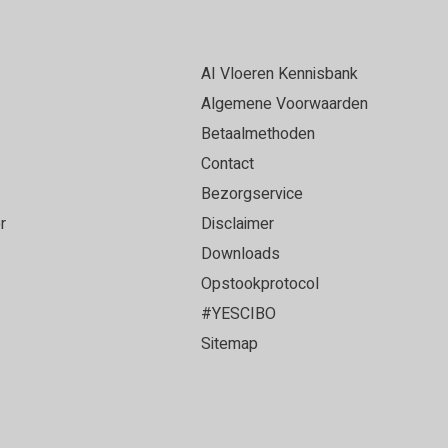
AI Vloeren Kennisbank
Algemene Voorwaarden
Betaalmethoden
Contact
Bezorgservice
r
Disclaimer
Downloads
Opstookprotocol
#YESCIBO
Sitemap