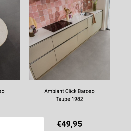
so
Ambiant Click Baroso
Taupe 1982
€49,95