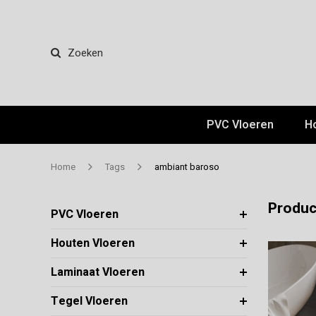
Zoeken
PVC Vloeren
H
Home
Tags
ambiant baroso
Produc
PVC Vloeren
Houten Vloeren
Laminaat Vloeren
Tegel Vloeren