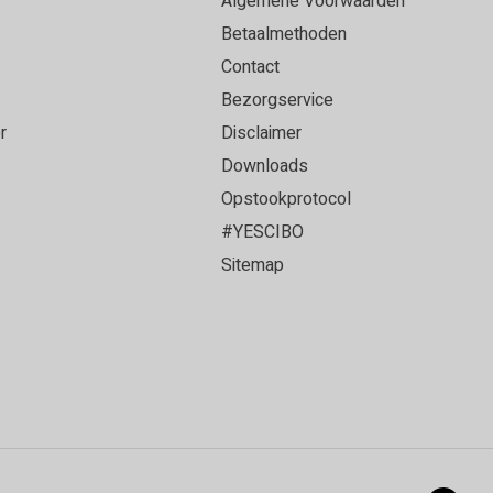
Algemene Voorwaarden
Betaalmethoden
Contact
Bezorgservice
r
Disclaimer
Downloads
Opstookprotocol
#YESCIBO
Sitemap