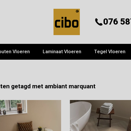
076 58
outen Vloeren
Laminaat Vloeren
Tegel Vloeren
ten getagd met ambiant marquant