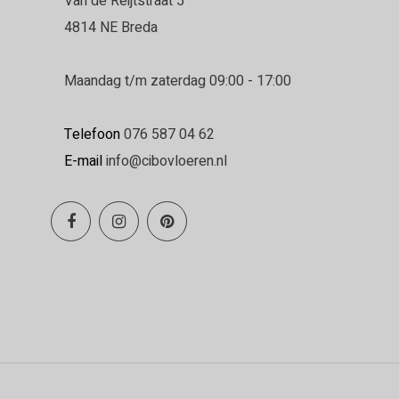
Van de Reijtstraat 5
4814 NE Breda
Maandag t/m zaterdag 09:00 - 17:00
Telefoon
076 587 04 62
E-mail
info@cibovloeren.nl