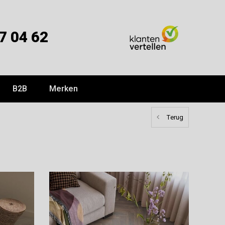
7 04 62
B2B
Merken
Terug