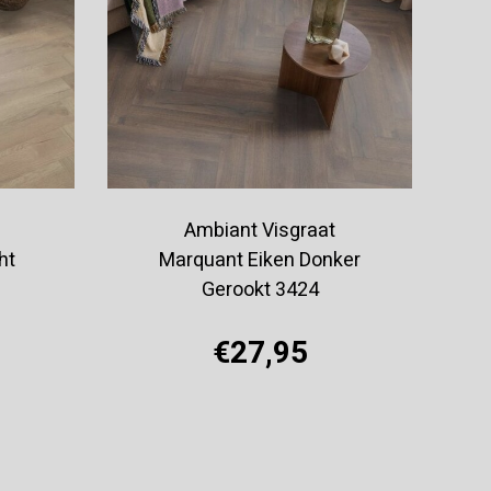
Ambiant Visgraat
ht
Marquant Eiken Donker
Gerookt 3424
€27,95
Offerte aanvragen