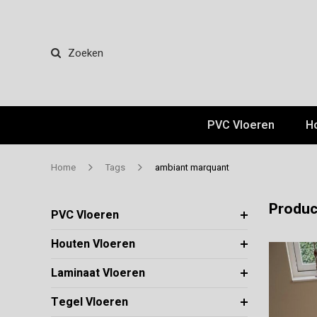
Zoeken
PVC Vloeren
H
Home
Tags
ambiant marquant
Produc
PVC Vloeren
Houten Vloeren
Laminaat Vloeren
Tegel Vloeren