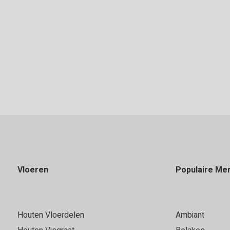
Offerte aanvragen
Vloeren
Populaire Me
Houten Vloerdelen
Ambiant