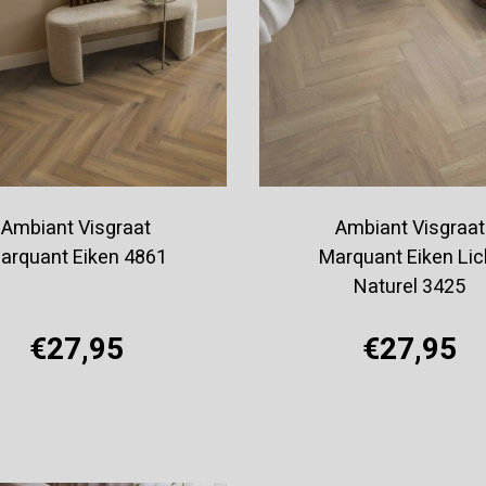
Ambiant Visgraat
Ambiant Visgraat
arquant Eiken 4861
Marquant Eiken Lic
Naturel 3425
€27,95
€27,95
Offerte aanvragen
Offerte aanvragen