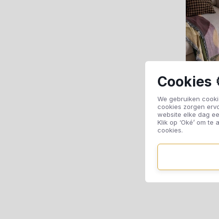
Cookies 
We gebruiken cookie
cookies zorgen erv
website elke dag ee
Klik op ‘Oké’ om te a
cookies.
Ma