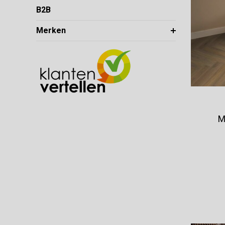
B2B
Merken
M