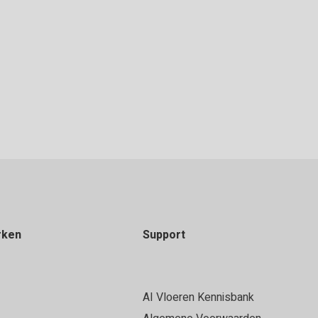
rken
Support
AI Vloeren Kennisbank