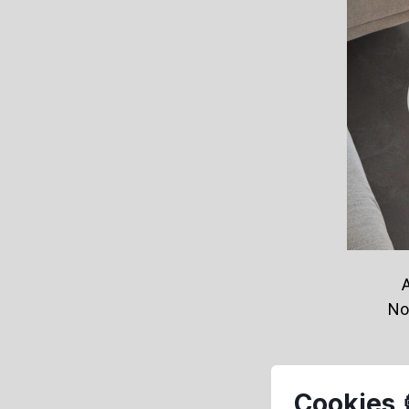
No
Cookies 