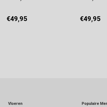
€49,95
€49,95
Offerte aanvragen
Offerte aanvragen
Vloeren
Populaire Me