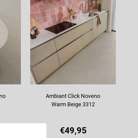
eno
Ambiant Click Noveno
Warm Beige 3312
€49,95