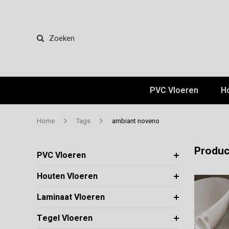
Zoeken
PVC Vloeren
H
Home
Tags
ambiant noveno
Produc
PVC Vloeren
Houten Vloeren
Laminaat Vloeren
Tegel Vloeren