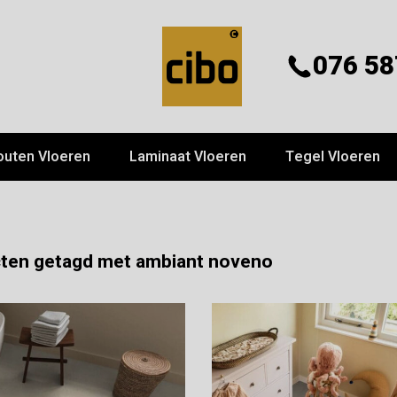
076 58
outen Vloeren
Laminaat Vloeren
Tegel Vloeren
ten getagd met ambiant noveno