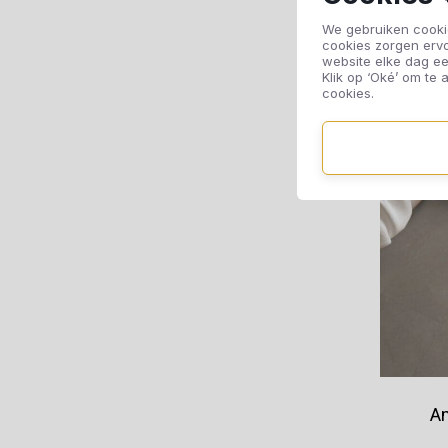
We gebruiken cookie
cookies zorgen erv
website elke dag ee
Klik op ‘Oké’ om te a
cookies.
Am