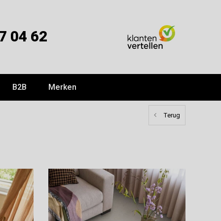
7 04 62
B2B
Merken
Terug