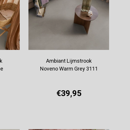
k
Ambiant Lijmstrook
ge
Noveno Warm Grey 3111
€39,95
Offerte aanvragen