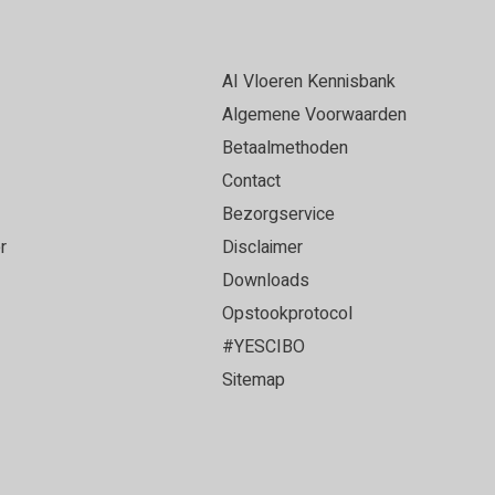
AI Vloeren Kennisbank
Algemene Voorwaarden
Betaalmethoden
Contact
Bezorgservice
r
Disclaimer
Downloads
Opstookprotocol
#YESCIBO
Sitemap