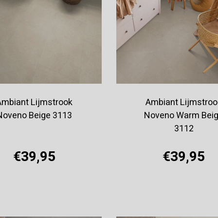
Ambiant Lijmstrook
Ambiant Lijmstroo
Noveno Beige 3113
Noveno Warm Bei
3112
€39,95
€39,95
Offerte aanvragen
Offerte aanvragen