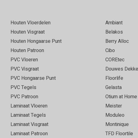
Houten Vloerdelen
Ambiant
Houten Visgraat
Belakos
Houten Hongaarse Punt
Berry Alloc
Houten Patroon
Cibo
PVC Vloeren
COREtec
PVC Visgraat
Douwes Dekke
PVC Hongaarse Punt
Floorlife
PVC Tegels
Gelasta
PVC Patroon
Otium at Home
Laminaat Vloeren
Meister
Laminaat Tegels
Moduleo
Laminaat Visgraat
Montinique
Laminaat Patroon
TFD Floortile