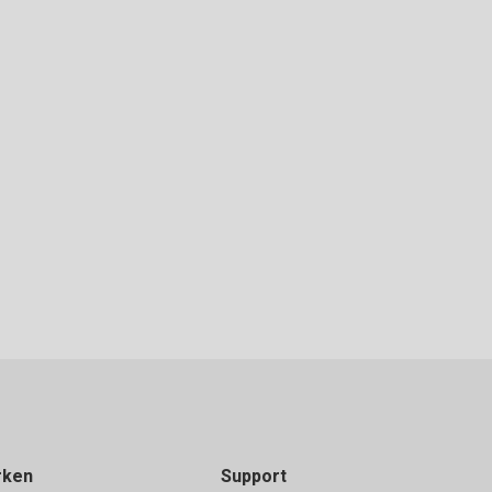
rken
Support