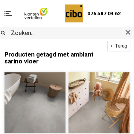
076 587 04 62
Terug
Producten getagd met ambiant
sarino vloer