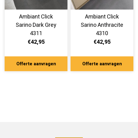
Ambiant Click
Ambiant Click
Sarino Dark Grey
Sarino Anthracite
4311
4310
€42,95
€42,95
Offerte aanvragen
Offerte aanvragen