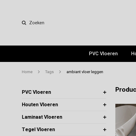
Zoeken
PVC Vloeren
H
Home
Tags
ambiant vloer leggen
Produc
PVC Vloeren
Houten Vloeren
Laminaat Vloeren
Tegel Vloeren