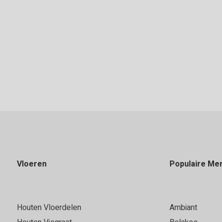
Offerte aanvragen
Vloeren
Populaire Me
Houten Vloerdelen
Ambiant