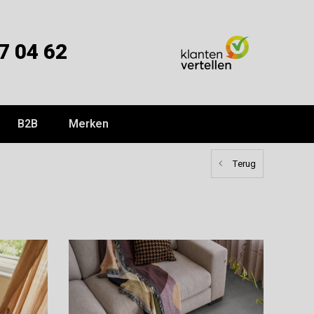
7 04 62
B2B
Merken
Terug