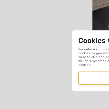
Cookies 
We gebruiken cookie
cookies zorgen erv
website elke dag ee
Klik op ‘Oké’ om te a
cookies.
Sa