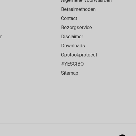
Algemene Voorwaarden
Betaalmethoden
Contact
Bezorgservice
r
Disclaimer
Downloads
Opstookprotocol
#YESCIBO
Sitemap