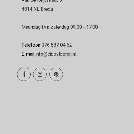
Van de Reijtstraat 5
4814 NE Breda
Maandag t/m zaterdag 09:00 - 17:00
Telefoon
076 587 04 62
E-mail
info@cibovloeren.nl