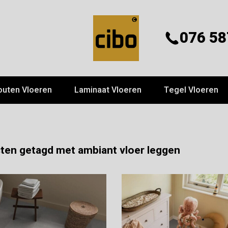
076 58
outen Vloeren
Laminaat Vloeren
Tegel Vloeren
ten getagd met ambiant vloer leggen