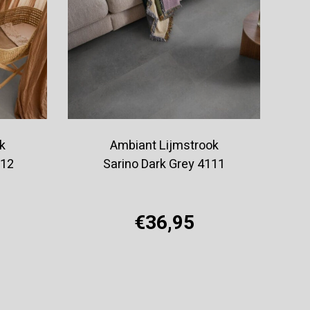
k
Ambiant Lijmstrook
112
Sarino Dark Grey 4111
€36,95
Offerte aanvragen