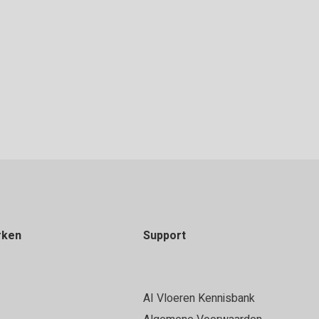
rken
Support
AI Vloeren Kennisbank