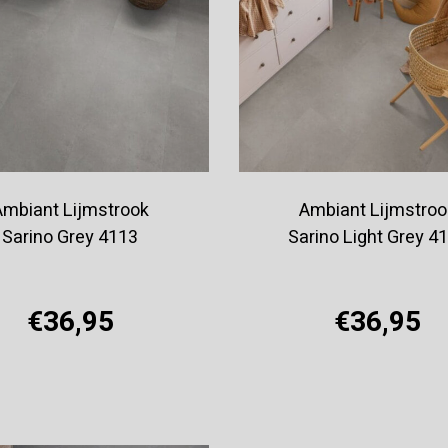
Ambiant Lijmstrook
Ambiant Lijmstroo
Sarino Grey 4113
Sarino Light Grey 4
€36,95
€36,95
Offerte aanvragen
Offerte aanvragen