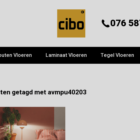
076 58
outen Vloeren
Laminaat Vloeren
Tegel Vloeren
ten getagd met avmpu40203