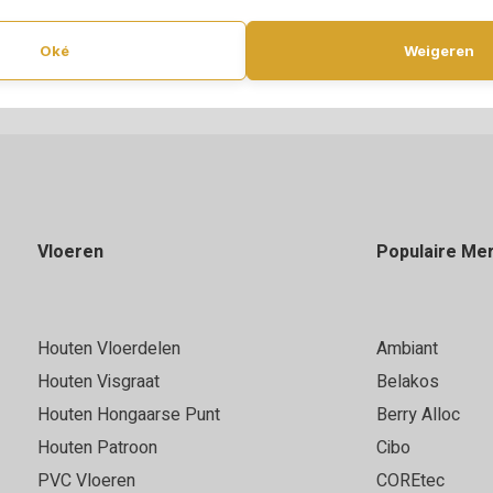
Oké
Weigeren
Vloeren
Populaire Me
Houten Vloerdelen
Ambiant
Houten Visgraat
Belakos
Houten Hongaarse Punt
Berry Alloc
Houten Patroon
Cibo
PVC Vloeren
COREtec