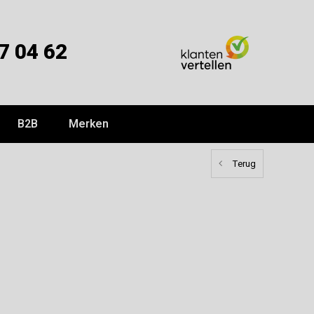
7 04 62
B2B
Merken
Terug