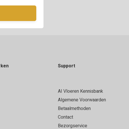
rken
Support
AI Vloeren Kennisbank
Algemene Voorwaarden
Betaalmethoden
Contact
Bezorgservice