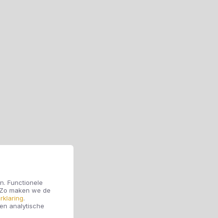
n. Functionele
. Zo maken we de
rklaring
.
 en analytische