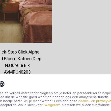
ick-Step Click Alpha
id Bloom Katoen Diep
Naturelle Eik
AVMPU40203
€57,95
🍪
s en vergelijkbare technologieën om je beter en persoonlijker te helpe
oor dat de website goed werkt en hebben ook een analytische functie
Offerte aanvragen
n beetje beter. Wil je meer weten? Lees dan onze
cookie- en privacyve
ccepteren. Als je kiest voor ‘
Weigeren
’, plaatsen we alleen functionele