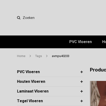
Zoeken
PVC Vloeren
H
Home
Tags
avmpu40203
Produc
PVC Vloeren
Houten Vloeren
Laminaat Vloeren
Tegel Vloeren