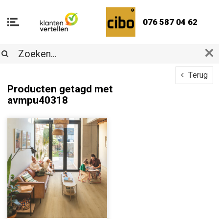
076 587 04 62
Terug
Producten getagd met
avmpu40318