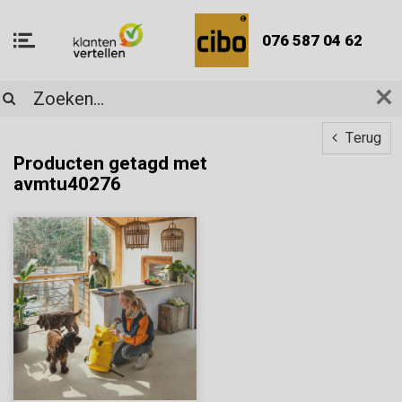
076 587 04 62
Terug
Producten getagd met
avmtu40276