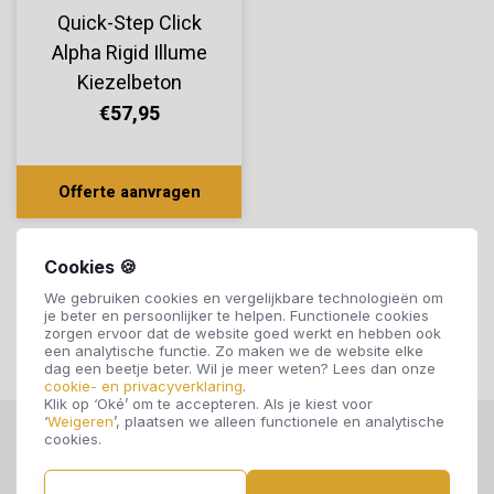
Quick-Step Click
Alpha Rigid Illume
Kiezelbeton
AVMTU40276
€57,95
Offerte aanvragen
Cookies 🍪
We gebruiken cookies en vergelijkbare technologieën om
je beter en persoonlijker te helpen. Functionele cookies
zorgen ervoor dat de website goed werkt en hebben ook
een analytische functie. Zo maken we de website elke
dag een beetje beter. Wil je meer weten? Lees dan onze
cookie- en privacyverklaring
.
Klik op ‘Oké’ om te accepteren. Als je kiest voor
‘
Weigeren
’, plaatsen we alleen functionele en analytische
cookies.