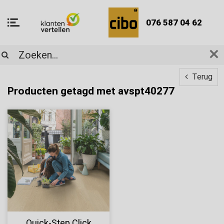
076 587 04 62
Terug
Producten getagd met avspt40277
Quick-Step Click