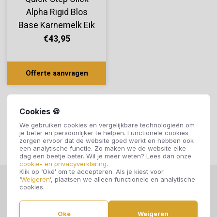
Alpha Rigid Blos
Base Karnemelk Eik
AVSPT40277
€43,95
Offerte aanvragen
Cookies 🍪
We gebruiken cookies en vergelijkbare technologieën om
je beter en persoonlijker te helpen. Functionele cookies
zorgen ervoor dat de website goed werkt en hebben ook
een analytische functie. Zo maken we de website elke
dag een beetje beter. Wil je meer weten? Lees dan onze
cookie- en privacyverklaring
.
Klik op ‘Oké’ om te accepteren. Als je kiest voor
‘
Weigeren
’, plaatsen we alleen functionele en analytische
cookies.
Oké
Weigeren