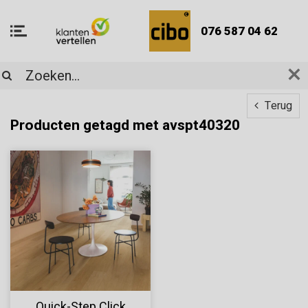
076 587 04 62
Terug
Producten getagd met avspt40320
Quick-Step Click