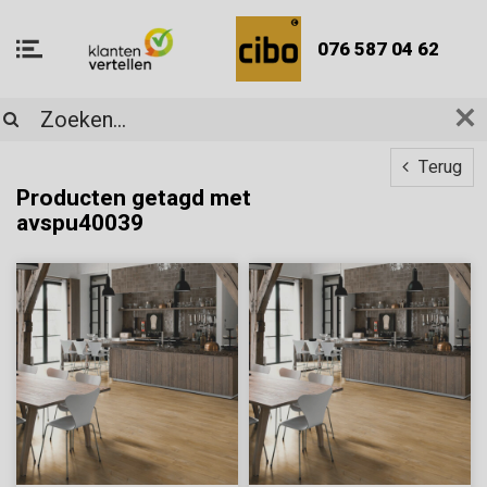
076 587 04 62
Terug
Producten getagd met
avspu40039