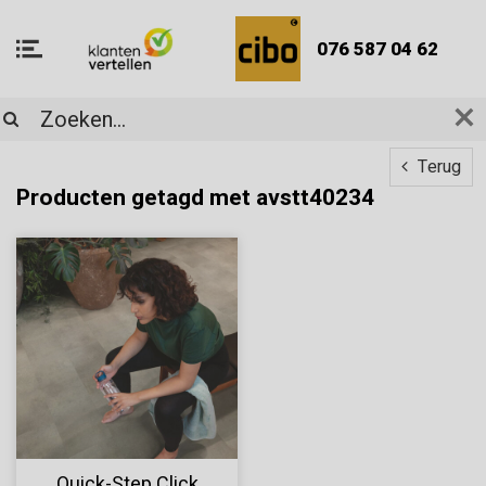
076 587 04 62
Terug
Producten getagd met avstt40234
Quick-Step Click