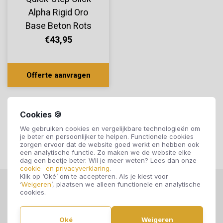
Alpha Rigid Oro
Base Beton Rots
AVSTT40234
€43,95
Offerte aanvragen
Cookies 🍪
We gebruiken cookies en vergelijkbare technologieën om
je beter en persoonlijker te helpen. Functionele cookies
zorgen ervoor dat de website goed werkt en hebben ook
een analytische functie. Zo maken we de website elke
dag een beetje beter. Wil je meer weten? Lees dan onze
cookie- en privacyverklaring
.
Klik op ‘Oké’ om te accepteren. Als je kiest voor
‘
Weigeren
’, plaatsen we alleen functionele en analytische
cookies.
Oké
Weigeren