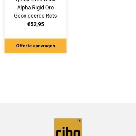
Alpha Rigid Oro
Geoxideerde Rots
AVSTU40235
€52,95
Offerte aanvragen