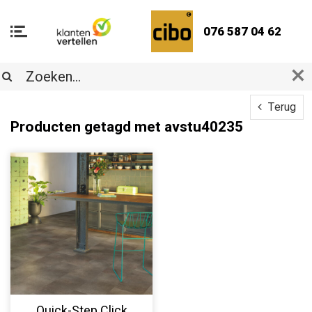
076 587 04 62
Terug
Producten getagd met avstu40235
Quick-Step Click