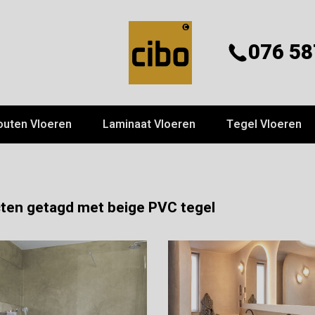
076 58
outen Vloeren
Laminaat Vloeren
Tegel Vloeren
ten getagd met beige PVC tegel