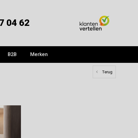
7 04 62
B2B
Merken
Terug