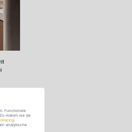
it
i
n. Functionele
. Zo maken we de
rklaring
.
 en analytische