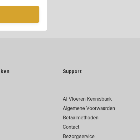
rken
Support
AI Vloeren Kennisbank
Algemene Voorwaarden
Betaalmethoden
Contact
Bezorgservice