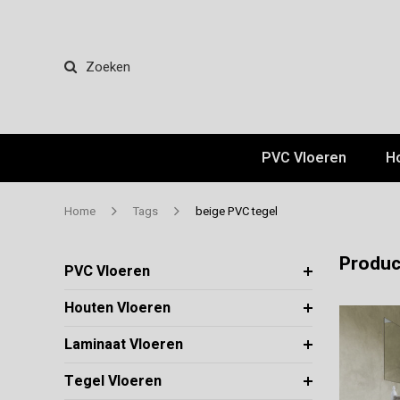
Zoeken
PVC Vloeren
H
Home
Tags
beige PVC tegel
Produc
PVC Vloeren
Houten Vloeren
Laminaat Vloeren
Tegel Vloeren