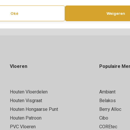
Oké
Weigeren
Vloeren
Populaire Me
Houten Vloerdelen
Ambiant
Houten Visgraat
Belakos
Houten Hongaarse Punt
Berry Alloc
Houten Patroon
Cibo
PVC Vloeren
COREtec