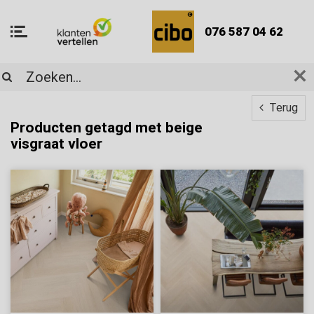
076 587 04 62
Terug
Producten getagd met beige
visgraat vloer