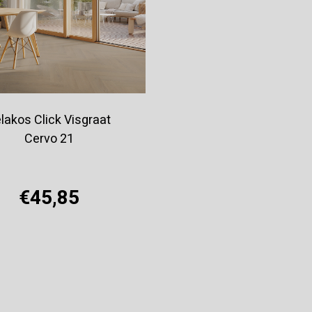
lakos Click Visgraat
Cervo 21
€45,85
Offerte aanvragen