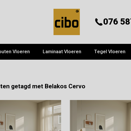
076 58
outen Vloeren
Laminaat Vloeren
Tegel Vloeren
ten getagd met Belakos Cervo