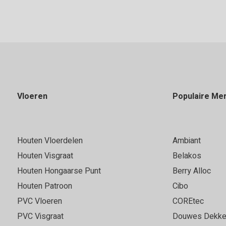
Vloeren
Populaire Me
Houten Vloerdelen
Ambiant
Houten Visgraat
Belakos
Houten Hongaarse Punt
Berry Alloc
Houten Patroon
Cibo
PVC Vloeren
COREtec
PVC Visgraat
Douwes Dekke