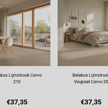
akos Lijmstrook Cervo
Belakos Lijmstroo
210
Visgraat Cervo 2
€37,35
€37,35