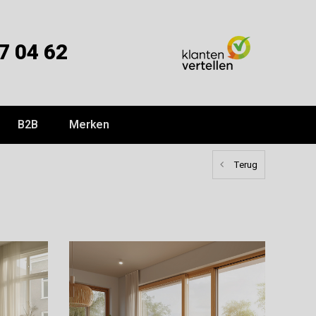
7 04 62
B2B
Merken
Terug