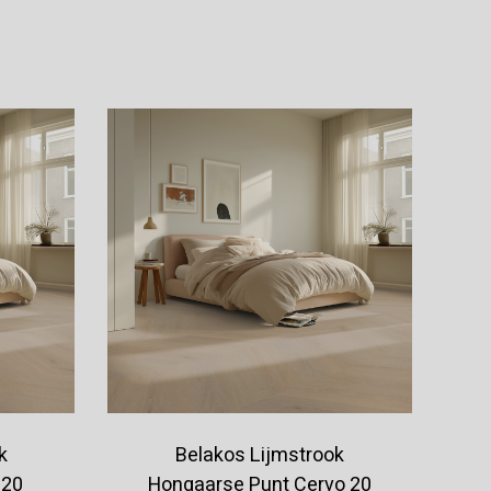
Offerte aanvragen
k
Belakos Lijmstrook
 20
Hongaarse Punt Cervo 20