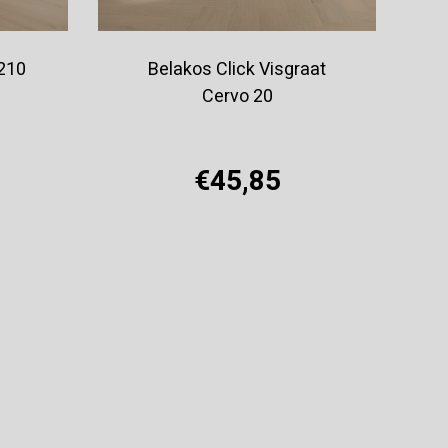
 210
Belakos Click Visgraat
Cervo 20
€45,85
Offerte aanvragen