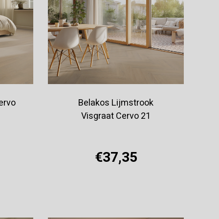
ervo
Belakos Lijmstrook
Visgraat Cervo 21
€37,35
Offerte aanvragen