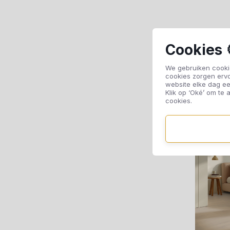
Cookies 
We gebruiken cookie
cookies zorgen erv
website elke dag ee
Klik op ‘Oké’ om te a
cookies.