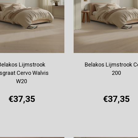
Belakos Lijmstrook
Belakos Lijmstrook C
sgraat Cervo Walvis
200
W20
€37,35
€37,35
Offerte aanvragen
Offerte aanvragen