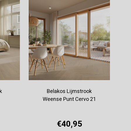
k
Belakos Lijmstrook
0
Weense Punt Cervo 21
€40,95