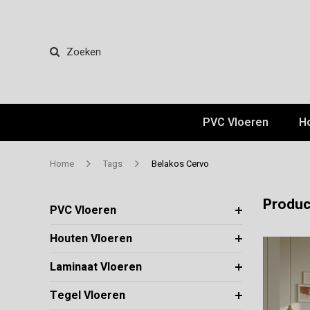
Zoeken
PVC Vloeren
H
Home
Tags
Belakos Cervo
Produc
PVC Vloeren
Houten Vloeren
Laminaat Vloeren
Tegel Vloeren