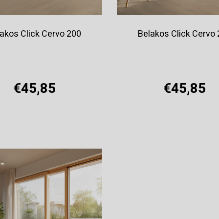
akos Click Cervo 200
Belakos Click Cervo
€45,85
€45,85
Offerte aanvragen
Offerte aanvragen