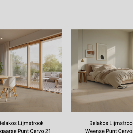
Offerte aanvragen
Offerte aanvragen
Belakos Lijmstrook
Belakos Lijmstroo
gaarse Punt Cervo 21
Weense Punt Cervo