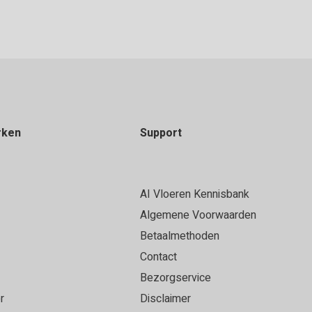
rken
Support
AI Vloeren Kennisbank
Algemene Voorwaarden
Betaalmethoden
Contact
Bezorgservice
r
Disclaimer