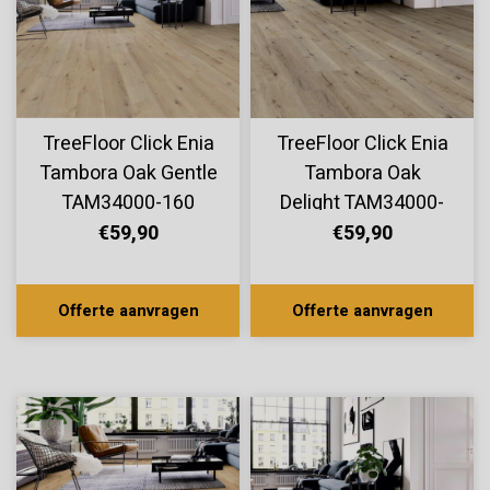
TreeFloor Click Enia
TreeFloor Click Enia
Tambora Oak Gentle
Tambora Oak
TAM34000-160
Delight TAM34000-
140
€59,90
€59,90
Offerte aanvragen
Offerte aanvragen