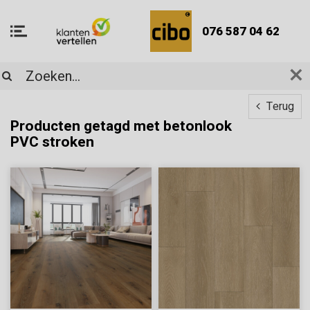
076 587 04 62
Terug
Producten getagd met betonlook
PVC stroken