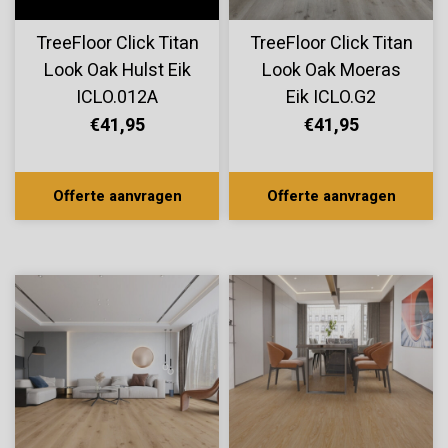
TreeFloor Click Titan
TreeFloor Click Titan
Look Oak Hulst Eik
Look Oak Moeras
ICLO.012A
Eik ICLO.G2
€41,95
€41,95
Offerte aanvragen
Offerte aanvragen