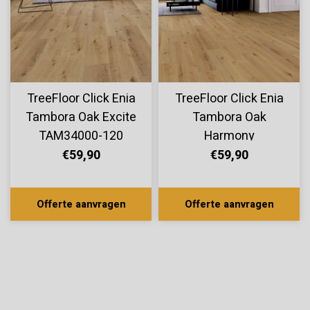
TreeFloor Click Enia
TreeFloor Click Enia
Tambora Oak Excite
Tambora Oak
TAM34000-120
Harmony
TAM34000-100
€59,90
€59,90
Offerte aanvragen
Offerte aanvragen