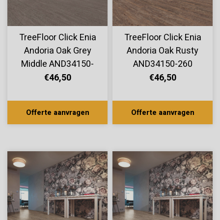
TreeFloor Click Enia
TreeFloor Click Enia
Andoria Oak Grey
Andoria Oak Rusty
Middle AND34150-
AND34150-260
280
€46,50
€46,50
Offerte aanvragen
Offerte aanvragen