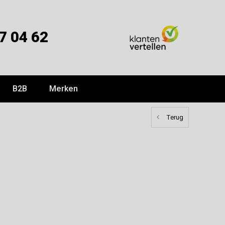
7 04 62
B2B
Merken
Terug