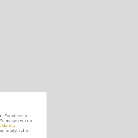
n. Functionele
. Zo maken we de
rklaring
.
 en analytische