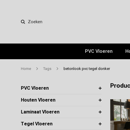
Zoeken
PVC Vloeren
H
Home
Tags
betonlook pvc tegel donker
Produc
PVC Vloeren
Houten Vloeren
Laminaat Vloeren
Tegel Vloeren