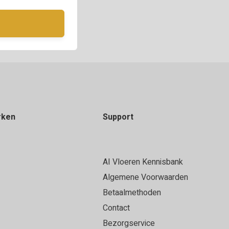
rken
Support
AI Vloeren Kennisbank
Algemene Voorwaarden
Betaalmethoden
Contact
Bezorgservice