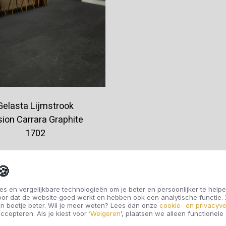
Gelasta Lijmstrook
sion Carrara Graphite
1702
€37,95
🍪
s en vergelijkbare technologieën om je beter en persoonlijker te helpe
oor dat de website goed werkt en hebben ook een analytische functie
Offerte aanvragen
n beetje beter. Wil je meer weten? Lees dan onze
cookie- en privacyve
ccepteren. Als je kiest voor ‘
Weigeren
’, plaatsen we alleen functionele