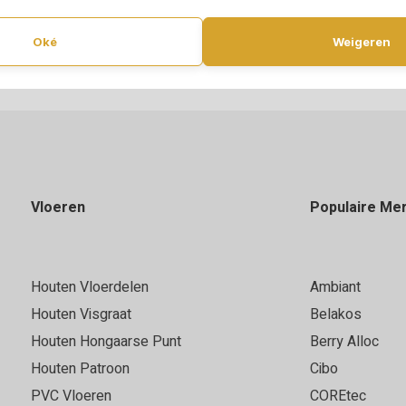
Oké
Weigeren
Vloeren
Populaire Me
Houten Vloerdelen
Ambiant
Houten Visgraat
Belakos
Houten Hongaarse Punt
Berry Alloc
Houten Patroon
Cibo
PVC Vloeren
COREtec