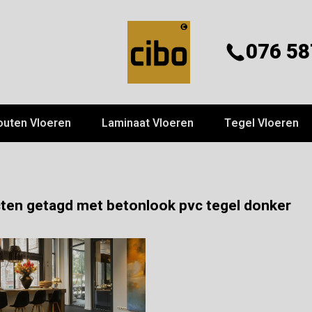
076 58
outen Vloeren
Laminaat Vloeren
Tegel Vloeren
ten getagd met betonlook pvc tegel donker