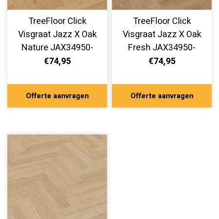
TreeFloor Click
TreeFloor Click
Visgraat Jazz X Oak
Visgraat Jazz X Oak
Nature JAX34950-
Fresh JAX34950-
300
200
€74,95
€74,95
Offerte aanvragen
Offerte aanvragen