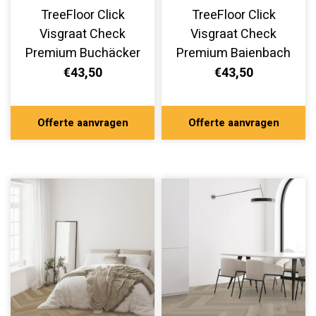
TreeFloor Click
TreeFloor Click
Visgraat Check
Visgraat Check
Premium Buchäcker
Premium Baienbach
TR.CHECK-2478-H
TR.CHECK-2477-H
€43,50
€43,50
Offerte aanvragen
Offerte aanvragen