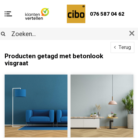
076 587 04 62
Terug
Producten getagd met betonlook
visgraat