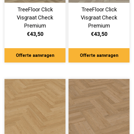
TreeFloor Click
TreeFloor Click
Visgraat Check
Visgraat Check
Premium
Premium
Kammerbrühl
Diesenfang
€43,50
€43,50
TR.CHECK-2476-H
TR.CHECK-2475-H
Offerte aanvragen
Offerte aanvragen