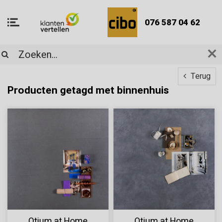
076 587 04 62
Terug
Producten getagd met binnenhuis
Otium at Home
Otium at Home