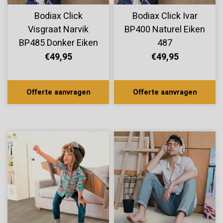
Bodiax Click
Bodiax Click Ivar
Visgraat Narvik
BP400 Naturel Eiken
BP485 Donker Eiken
487
474
€49,95
€49,95
Offerte aanvragen
Offerte aanvragen