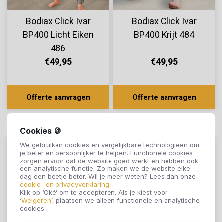
Bodiax Click Ivar
Bodiax Click Ivar
BP400 Licht Eiken
BP400 Krijt 484
486
€49,95
€49,95
Offerte aanvragen
Offerte aanvragen
Cookies 🍪
We gebruiken cookies en vergelijkbare technologieën om
je beter en persoonlijker te helpen. Functionele cookies
zorgen ervoor dat de website goed werkt en hebben ook
een analytische functie. Zo maken we de website elke
dag een beetje beter. Wil je meer weten? Lees dan onze
cookie- en privacyverklaring
.
Klik op ‘Oké’ om te accepteren. Als je kiest voor
‘
Weigeren
’, plaatsen we alleen functionele en analytische
cookies.