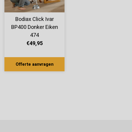
Bodiax Click Ivar
BP400 Donker Eiken
474
€49,95
Offerte aanvragen