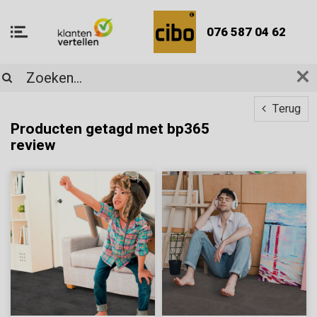
076 587 04 62
Terug
Producten getagd met bp365
review