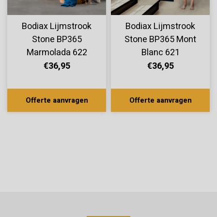
Bodiax Lijmstrook
Bodiax Lijmstrook
Stone BP365
Stone BP365 Mont
Marmolada 622
Blanc 621
€36,95
€36,95
Offerte aanvragen
Offerte aanvragen