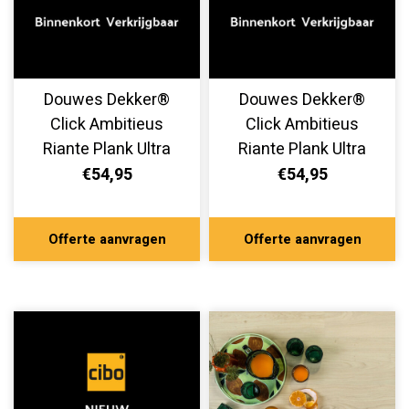
Douwes Dekker®
Douwes Dekker®
Click Ambitieus
Click Ambitieus
Riante Plank Ultra
Riante Plank Ultra
Mat Tompouce
Mat Croissant
€54,95
€54,95
10512
10510
Offerte aanvragen
Offerte aanvragen