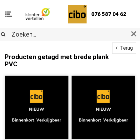
076 587 04 62
Terug
Producten getagd met brede plank
PVC