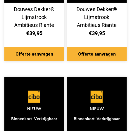
Douwes Dekker®
Douwes Dekker®
Lijmstrook
Lijmstrook
Ambitieus Riante
Ambitieus Riante
Plank Ultra Mat
Plank Ultra Mat
€39,95
€39,95
Croissant 10502
Brioche 10500
Offerte aanvragen
Offerte aanvragen