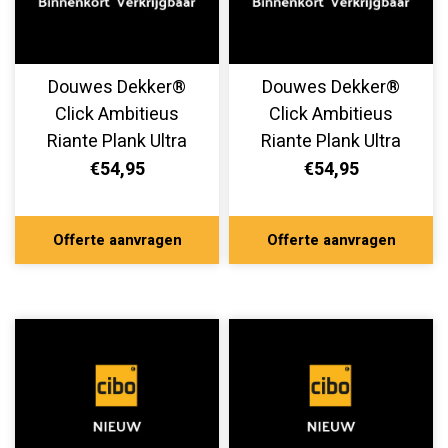
Douwes Dekker®
Douwes Dekker®
Click Ambitieus
Click Ambitieus
Riante Plank Ultra
Riante Plank Ultra
Mat Spekkoek
Mat Boterkoek
€54,95
€54,95
10526
10525
Offerte aanvragen
Offerte aanvragen