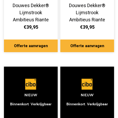
Douwes Dekker®
Douwes Dekker®
Lijmstrook
Lijmstrook
Ambitieus Riante
Ambitieus Riante
Plank Ultra Mat
Plank Ultra Mat
€39,95
€39,95
Tarte Tatin 10506
Tompouce 10504
Offerte aanvragen
Offerte aanvragen