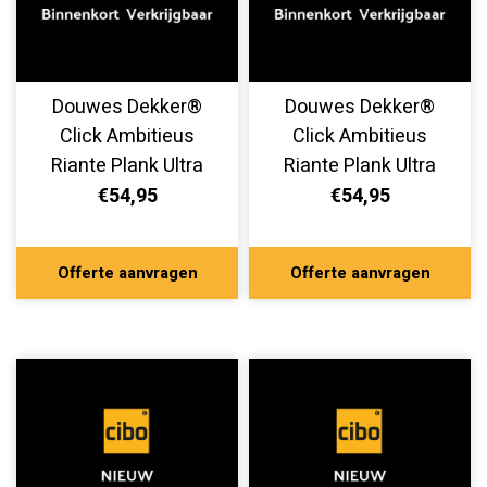
Douwes Dekker®
Douwes Dekker®
Click Ambitieus
Click Ambitieus
Riante Plank Ultra
Riante Plank Ultra
Mat Gemberkoek
Mat Tarte Tatin
€54,95
€54,95
10524
10514
Offerte aanvragen
Offerte aanvragen