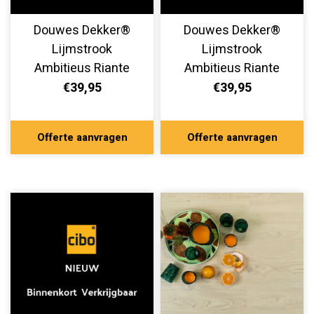
Douwes Dekker®
Douwes Dekker®
Lijmstrook
Lijmstrook
Ambitieus Riante
Ambitieus Riante
Plank Ultra Mat
Plank Ultra Mat
€39,95
€39,95
Spekkoek 10518
Boterkoek 10517
Offerte aanvragen
Offerte aanvragen