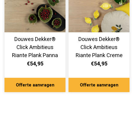
Douwes Dekker®
Douwes Dekker®
Click Ambitieus
Click Ambitieus
Riante Plank Panna
Riante Plank Creme
Cotta 07815
Brulee 07813
€54,95
€54,95
Offerte aanvragen
Offerte aanvragen