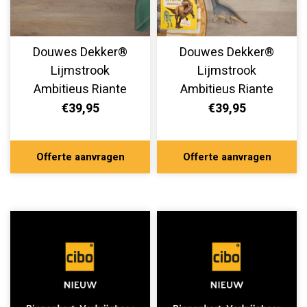
Douwes Dekker®
Douwes Dekker®
Lijmstrook
Lijmstrook
Ambitieus Riante
Ambitieus Riante
Plank Honing 04743
Plank Pepermunt
€39,95
€39,95
04744
Offerte aanvragen
Offerte aanvragen