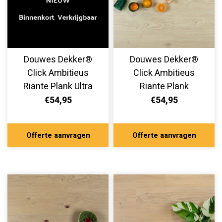
Douwes Dekker®
Douwes Dekker®
Click Ambitieus
Click Ambitieus
Riante Plank Ultra
Riante Plank
Mat Brioche 10508
Cheesecake 07816
€54,95
€54,95
Offerte aanvragen
Offerte aanvragen