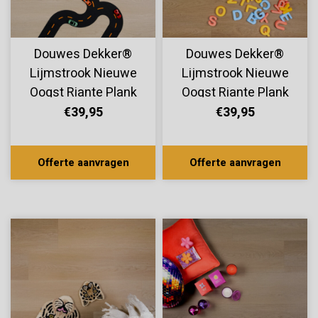
Douwes Dekker®
Douwes Dekker®
Lijmstrook Nieuwe
Lijmstrook Nieuwe
Oogst Riante Plank
Oogst Riante Plank
Sinaasappel 10826
Perzik 10824
€39,95
€39,95
Offerte aanvragen
Offerte aanvragen