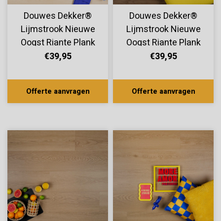
Douwes Dekker®
Douwes Dekker®
Lijmstrook Nieuwe
Lijmstrook Nieuwe
Oogst Riante Plank
Oogst Riante Plank
Limoen 10814
Kiwi 10812
€39,95
€39,95
Offerte aanvragen
Offerte aanvragen