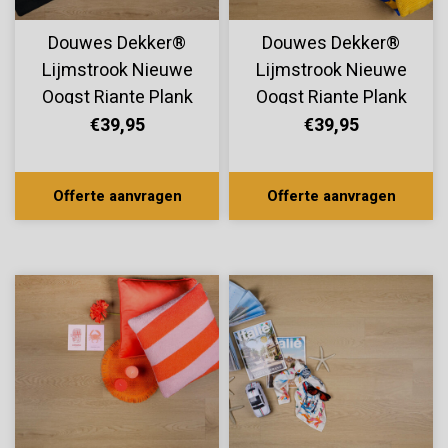
Douwes Dekker®
Douwes Dekker®
Lijmstrook Nieuwe
Lijmstrook Nieuwe
Oogst Riante Plank
Oogst Riante Plank
Kers 10810
Framboos 10808
€39,95
€39,95
Offerte aanvragen
Offerte aanvragen