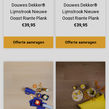
Douwes Dekker®
Douwes Dekker®
Lijmstrook Nieuwe
Lijmstrook Nieuwe
Oogst Riante Plank
Oogst Riante Plank
Mango 10818
Mandarijn 10816
€39,95
€39,95
Offerte aanvragen
Offerte aanvragen