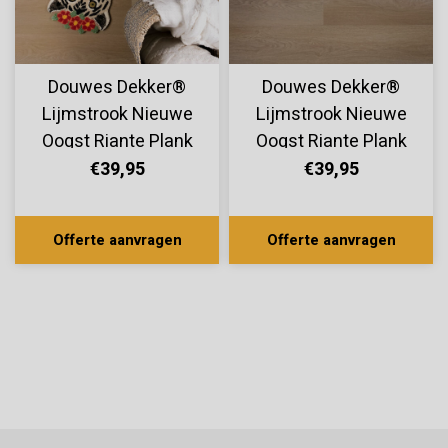
Douwes Dekker®
Douwes Dekker®
Lijmstrook Nieuwe
Lijmstrook Nieuwe
Oogst Riante Plank
Oogst Riante Plank
Peer 10822
Papaja 10820
€39,95
€39,95
Offerte aanvragen
Offerte aanvragen