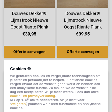
Douwes Dekker®
Douwes Dekker®
Lijmstrook Nieuwe
Lijmstrook Nieuwe
Oogst Riante Plank
Oogst Riante Plank
Druif 10834
Cranberry 10804
€39,95
€39,95
Offerte aanvragen
Offerte aanvragen
Cookies 🍪
We gebruiken cookies en vergelijkbare technologieën om
je beter en persoonlijker te helpen. Functionele cookies
zorgen ervoor dat de website goed werkt en hebben ook
een analytische functie. Zo maken we de website elke
dag een beetje beter. Wil je meer weten? Lees dan onze
cookie- en privacyverklaring
.
Klik op ‘Oké’ om te accepteren. Als je kiest voor
‘
Weigeren
’, plaatsen we alleen functionele en analytische
cookies.