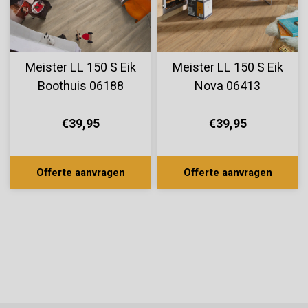
Meister LL 150 S Eik
Meister LL 150 S Eik
Boothuis 06188
Nova 06413
€39,95
€39,95
Offerte aanvragen
Offerte aanvragen