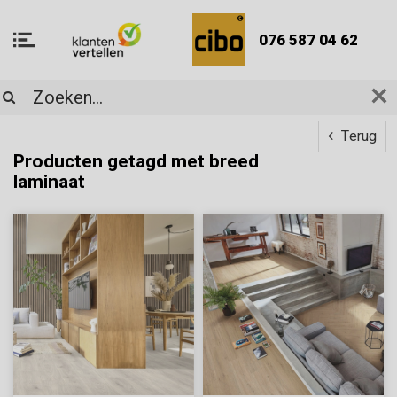
076 587 04 62
Terug
Producten getagd met breed
laminaat