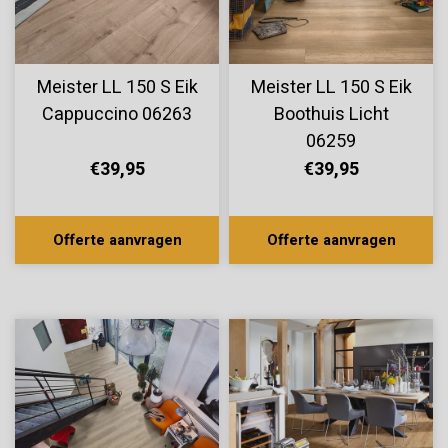
Meister LL 150 S Eik
Meister LL 150 S Eik
Cappuccino 06263
Boothuis Licht
06259
€39,95
€39,95
Offerte aanvragen
Offerte aanvragen