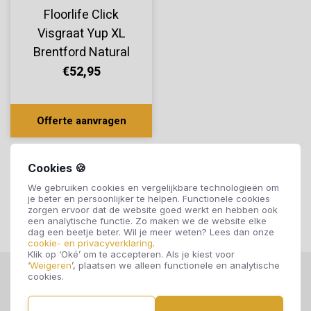
Floorlife Click
Visgraat Yup XL
Brentford Natural
2002
€52,95
Offerte aanvragen
Cookies 🍪
We gebruiken cookies en vergelijkbare technologieën om
je beter en persoonlijker te helpen. Functionele cookies
zorgen ervoor dat de website goed werkt en hebben ook
een analytische functie. Zo maken we de website elke
dag een beetje beter. Wil je meer weten? Lees dan onze
cookie- en privacyverklaring
.
Klik op ‘Oké’ om te accepteren. Als je kiest voor
‘
Weigeren
’, plaatsen we alleen functionele en analytische
cookies.