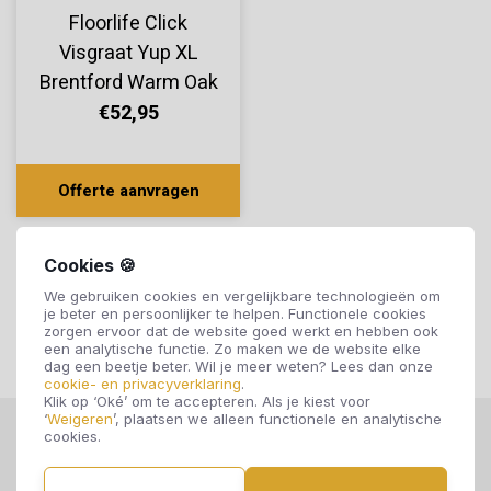
Floorlife Click
Visgraat Yup XL
Brentford Warm Oak
2003
€52,95
Offerte aanvragen
Cookies 🍪
We gebruiken cookies en vergelijkbare technologieën om
je beter en persoonlijker te helpen. Functionele cookies
zorgen ervoor dat de website goed werkt en hebben ook
een analytische functie. Zo maken we de website elke
dag een beetje beter. Wil je meer weten? Lees dan onze
cookie- en privacyverklaring
.
Klik op ‘Oké’ om te accepteren. Als je kiest voor
‘
Weigeren
’, plaatsen we alleen functionele en analytische
cookies.