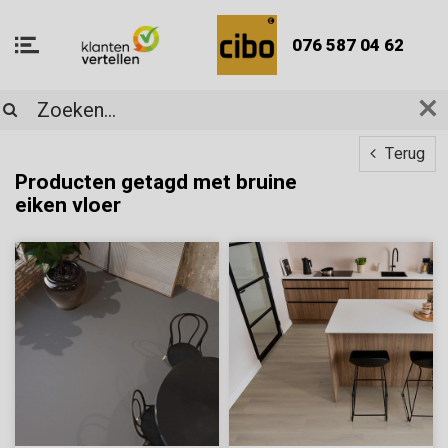
076 587 04 62
Terug
Producten getagd met bruine
eiken vloer