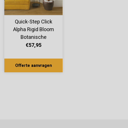
Quick-Step Click
Alpha Rigid Bloom
Botanische
Gerookte Eik
€57,95
AVMPU40238
Offerte aanvragen