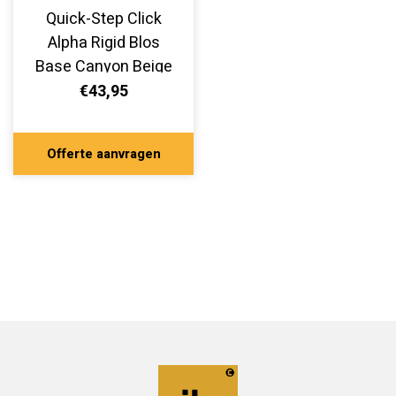
Quick-Step Click
Alpha Rigid Blos
Base Canyon Beige
Eik AVSPT40038
€43,95
Offerte aanvragen