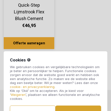
Quick-Step
Lijmstrook Flex
Blush Cement
Warm Beige
€46,95
SGTC20308
Offerte aanvragen
Cookies 🍪
We gebruiken cookies en vergelijkbare technologieën om
je beter en persoonlijker te helpen. Functionele cookies
zorgen ervoor dat de website goed werkt en hebben ook
een analytische functie. Zo maken we de website elke
dag een beetje beter. Wil je meer weten? Lees dan onze
cookie- en privacyverklaring
.
Klik op ‘Oké’ om te accepteren. Als je kiest voor
‘
Weigeren
’, plaatsen we alleen functionele en analytische
cookies.