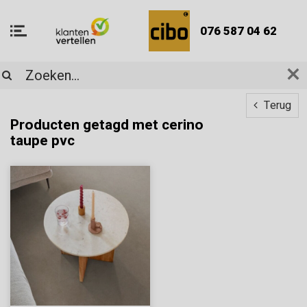
076 587 04 62
Terug
Producten getagd met cerino
taupe pvc