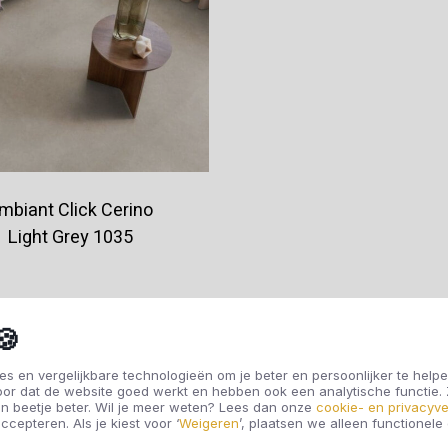
mbiant Click Cerino
Light Grey 1035
€52,95
🍪
s en vergelijkbare technologieën om je beter en persoonlijker te helpe
oor dat de website goed werkt en hebben ook een analytische functie
Offerte aanvragen
n beetje beter. Wil je meer weten? Lees dan onze
cookie- en privacyve
ccepteren. Als je kiest voor ‘
Weigeren
’, plaatsen we alleen functionele