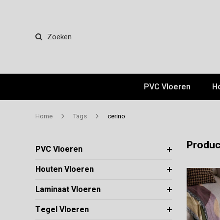
Zoeken
PVC Vloeren
H
Home
Tags
cerino
Produc
PVC Vloeren
Houten Vloeren
Laminaat Vloeren
Tegel Vloeren