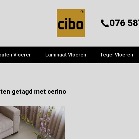
076 58
outen Vloeren
Laminaat Vloeren
Tegel Vloeren
ten getagd met cerino