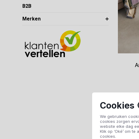
B2B
Merken
A
Cookies 
We gebruiken cookie
cookies zorgen erv
website elke dag ee
Klik op ‘Oké’ om te a
cookies.