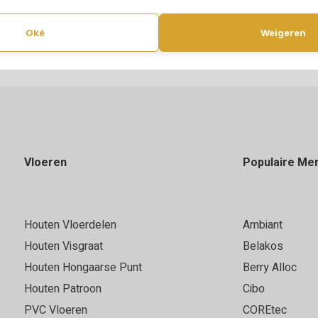
Oké
Weigeren
Vloeren
Populaire Me
Houten Vloerdelen
Ambiant
Houten Visgraat
Belakos
Houten Hongaarse Punt
Berry Alloc
Houten Patroon
Cibo
PVC Vloeren
COREtec