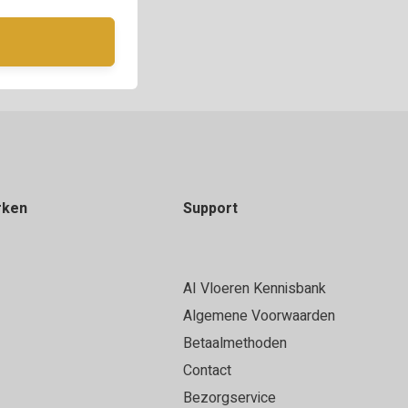
rken
Support
AI Vloeren Kennisbank
Algemene Voorwaarden
Betaalmethoden
Contact
Bezorgservice