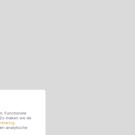
n. Functionele
. Zo maken we de
rklaring
.
 en analytische