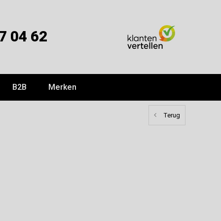
7 04 62
B2B
Merken
Terug