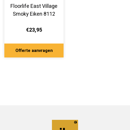
Floorlife East Village
Smoky Eiken 8112
€23,95
Offerte aanvragen