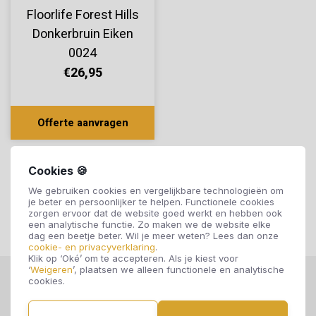
Floorlife Forest Hills
Donkerbruin Eiken
0024
€26,95
Offerte aanvragen
Cookies 🍪
We gebruiken cookies en vergelijkbare technologieën om
je beter en persoonlijker te helpen. Functionele cookies
zorgen ervoor dat de website goed werkt en hebben ook
een analytische functie. Zo maken we de website elke
dag een beetje beter. Wil je meer weten? Lees dan onze
cookie- en privacyverklaring
.
Klik op ‘Oké’ om te accepteren. Als je kiest voor
‘
Weigeren
’, plaatsen we alleen functionele en analytische
cookies.