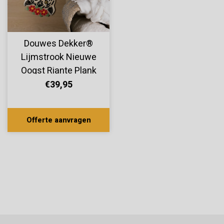
Douwes Dekker®
Lijmstrook Nieuwe
Oogst Riante Plank
Peer 10822
€39,95
Offerte aanvragen