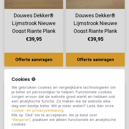
Douwes Dekker®
Douwes Dekker®
Lijmstrook Nieuwe
Lijmstrook Nieuwe
Oogst Riante Plank
Oogst Riante Plank
Druif 10834
Cranberry 10804
€39,95
€39,95
Offerte aanvragen
Offerte aanvragen
Cookies 🍪
We gebruiken cookies en vergelijkbare technologieën om
je beter en persoonlijker te helpen. Functionele cookies
zorgen ervoor dat de website goed werkt en hebben ook
een analytische functie. Zo maken we de website elke
dag een beetje beter. Wil je meer weten? Lees dan onze
cookie- en privacyverklaring
.
Klik op ‘Oké’ om te accepteren. Als je kiest voor
‘
Weigeren
’, plaatsen we alleen functionele en analytische
cookies.