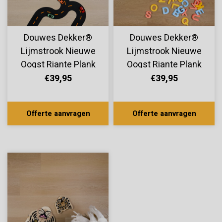
Douwes Dekker®
Douwes Dekker®
Lijmstrook Nieuwe
Lijmstrook Nieuwe
Oogst Riante Plank
Oogst Riante Plank
Sinaasappel 10826
Perzik 10824
€39,95
€39,95
Offerte aanvragen
Offerte aanvragen