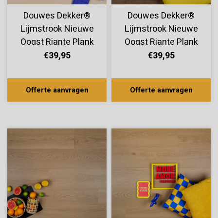
Douwes Dekker®
Douwes Dekker®
Lijmstrook Nieuwe
Lijmstrook Nieuwe
Oogst Riante Plank
Oogst Riante Plank
Limoen 10814
Kiwi 10812
€39,95
€39,95
Offerte aanvragen
Offerte aanvragen