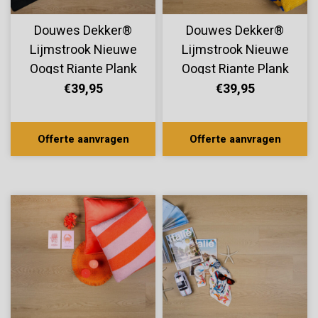
Douwes Dekker®
Douwes Dekker®
Lijmstrook Nieuwe
Lijmstrook Nieuwe
Oogst Riante Plank
Oogst Riante Plank
Kers 10810
Framboos 10808
€39,95
€39,95
Offerte aanvragen
Offerte aanvragen