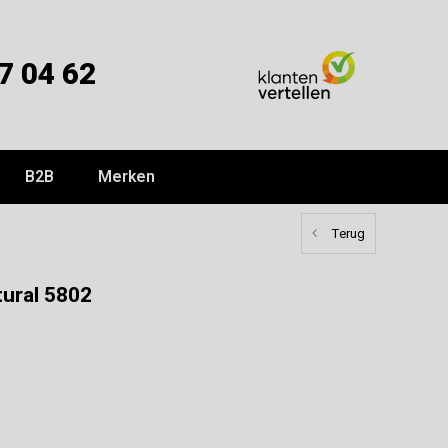
7 04 62
B2B
Merken
Terug
tural 5802