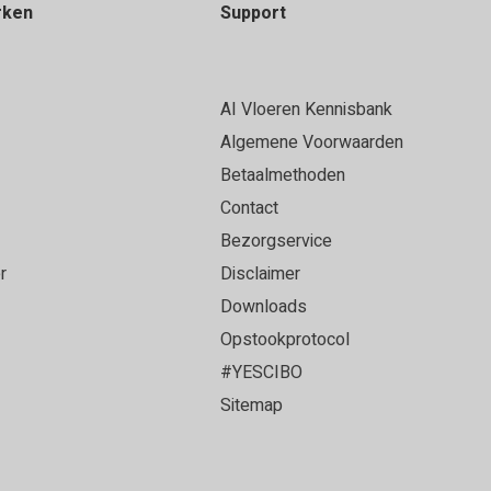
rken
Support
AI Vloeren Kennisbank
Algemene Voorwaarden
Betaalmethoden
Contact
Bezorgservice
r
Disclaimer
Downloads
Opstookprotocol
#YESCIBO
Sitemap