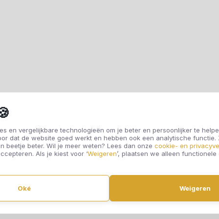
🍪
s en vergelijkbare technologieën om je beter en persoonlijker te helpe
oor dat de website goed werkt en hebben ook een analytische functie
n beetje beter. Wil je meer weten? Lees dan onze
cookie- en privacyve
ccepteren. Als je kiest voor ‘
Weigeren
’, plaatsen we alleen functionele
Oké
Weigeren