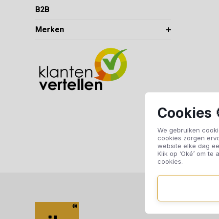
B2B
Merken
Cookies 
We gebruiken cookie
cookies zorgen erv
website elke dag ee
Klik op ‘Oké’ om te a
cookies.