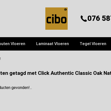
076 58
outen Vloeren
Laminaat Vloeren
Tegel Vloeren
2
ten getagd met Click Authentic Classic Oak Na
ucten gevonden!...