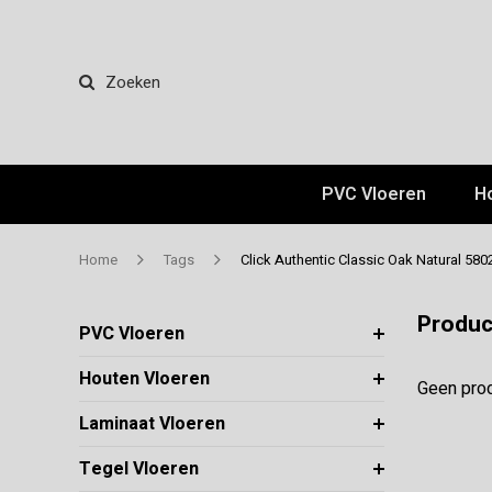
Zoeken
PVC Vloeren
H
Home
Tags
Click Authentic Classic Oak Natural 580
Produc
PVC Vloeren
Houten Vloeren
Geen prod
Laminaat Vloeren
Tegel Vloeren