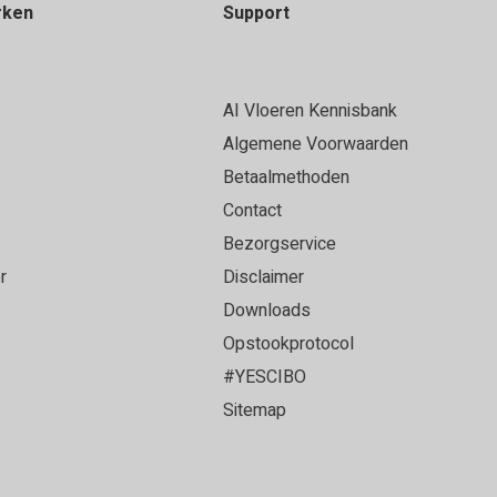
rken
Support
AI Vloeren Kennisbank
Algemene Voorwaarden
Betaalmethoden
Contact
Bezorgservice
r
Disclaimer
Downloads
Opstookprotocol
#YESCIBO
Sitemap