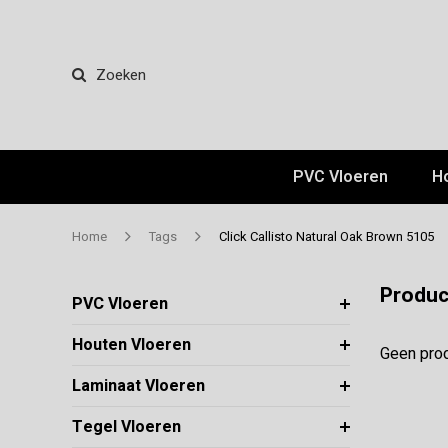
Zoeken
PVC Vloeren
H
Home
Tags
Click Callisto Natural Oak Brown 5105
Produc
PVC Vloeren
Houten Vloeren
Geen prod
Laminaat Vloeren
Tegel Vloeren