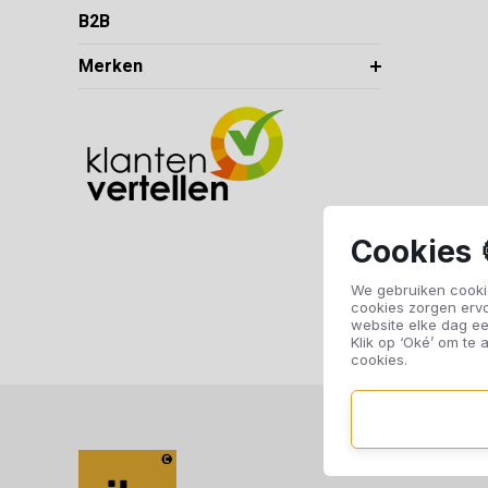
B2B
Merken
Cookies 
We gebruiken cookie
cookies zorgen erv
website elke dag ee
Klik op ‘Oké’ om te a
cookies.