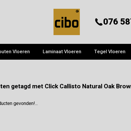
076 58
outen Vloeren
Laminaat Vloeren
Tegel Vloeren
ten getagd met Click Callisto Natural Oak Bro
ucten gevonden!...