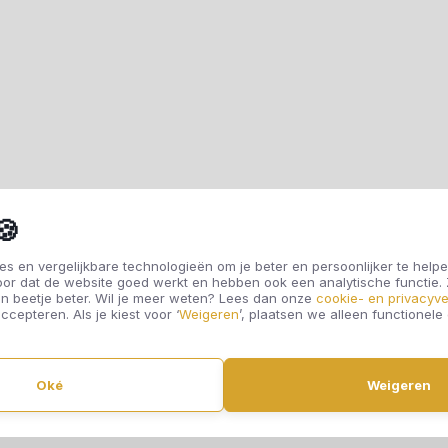
🍪
s en vergelijkbare technologieën om je beter en persoonlijker te helpe
oor dat de website goed werkt en hebben ook een analytische functie
n beetje beter. Wil je meer weten? Lees dan onze
cookie- en privacyve
ccepteren. Als je kiest voor ‘
Weigeren
’, plaatsen we alleen functionele
Oké
Weigeren