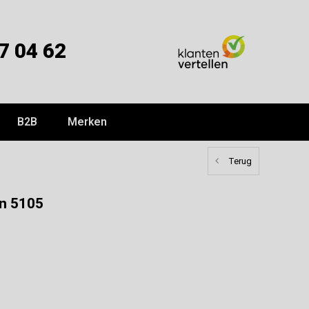
7 04 62
B2B
Merken
Terug
wn 5105