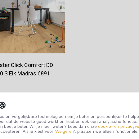
ster Click Comfort DD
0 S Eik Madras 6891
€71,00
🍪
s en vergelijkbare technologieën om je beter en persoonlijker te helpe
oor dat de website goed werkt en hebben ook een analytische functie
Offerte aanvragen
n beetje beter. Wil je meer weten? Lees dan onze
cookie- en privacyve
ccepteren. Als je kiest voor ‘
Weigeren
’, plaatsen we alleen functionele