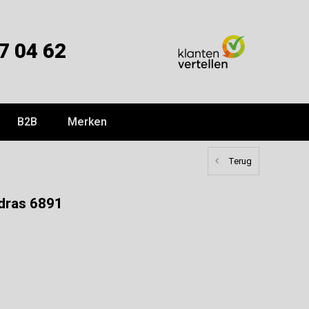
7 04 62
B2B
Merken
Terug
dras 6891