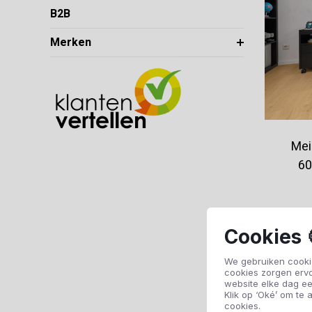
B2B
Merken
Mei
60
Cookies 
We gebruiken cookie
cookies zorgen erv
website elke dag ee
Klik op ‘Oké’ om te a
cookies.