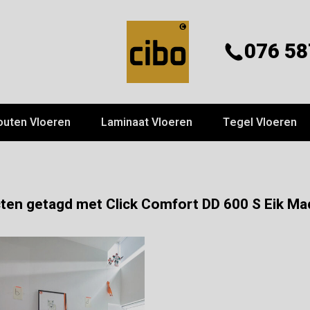
076 58
outen Vloeren
Laminaat Vloeren
Tegel Vloeren
1
ten getagd met Click Comfort DD 600 S Eik Ma