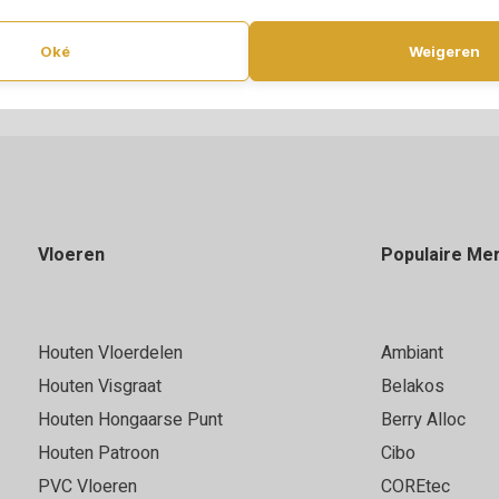
Oké
Weigeren
Vloeren
Populaire Me
Houten Vloerdelen
Ambiant
Houten Visgraat
Belakos
Houten Hongaarse Punt
Berry Alloc
Houten Patroon
Cibo
PVC Vloeren
COREtec