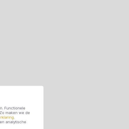
n. Functionele
. Zo maken we de
rklaring
.
 en analytische