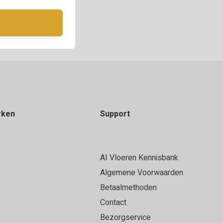
rken
Support
AI Vloeren Kennisbank
Algemene Voorwaarden
Betaalmethoden
Contact
Bezorgservice