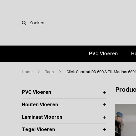
Zoeken
PVC Vloeren
H
Home
Tags
Click Comfort DD 600 S Eik Madras 689
Produc
PVC Vloeren
Houten Vloeren
Laminaat Vloeren
Tegel Vloeren