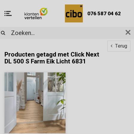
076 587 04 62
Terug
Producten getagd met Click Next
DL 500 S Farm Eik Licht 6831