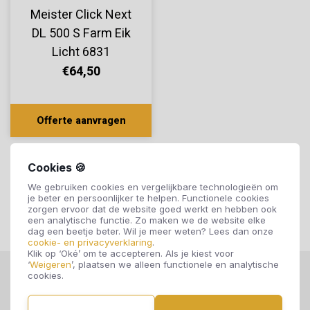
Meister Click Next
DL 500 S Farm Eik
Licht 6831
€64,50
Offerte aanvragen
Cookies 🍪
We gebruiken cookies en vergelijkbare technologieën om
je beter en persoonlijker te helpen. Functionele cookies
zorgen ervoor dat de website goed werkt en hebben ook
een analytische functie. Zo maken we de website elke
dag een beetje beter. Wil je meer weten? Lees dan onze
cookie- en privacyverklaring
.
Klik op ‘Oké’ om te accepteren. Als je kiest voor
‘
Weigeren
’, plaatsen we alleen functionele en analytische
cookies.