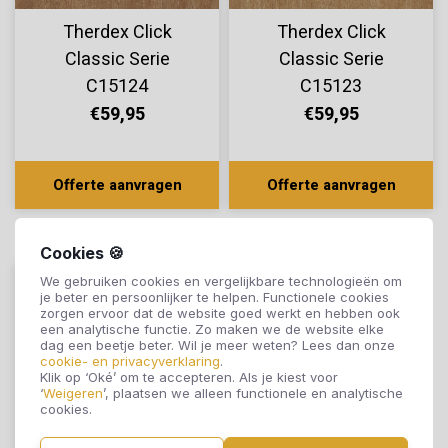
Therdex Click
Therdex Click
Classic Serie
Classic Serie
C15124
C15123
€59,95
€59,95
Offerte aanvragen
Offerte aanvragen
Cookies 🍪
We gebruiken cookies en vergelijkbare technologieën om
je beter en persoonlijker te helpen. Functionele cookies
zorgen ervoor dat de website goed werkt en hebben ook
een analytische functie. Zo maken we de website elke
dag een beetje beter. Wil je meer weten? Lees dan onze
cookie- en privacyverklaring
.
Klik op ‘Oké’ om te accepteren. Als je kiest voor
‘
Weigeren
’, plaatsen we alleen functionele en analytische
cookies.