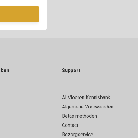
rken
Support
AI Vloeren Kennisbank
Algemene Voorwaarden
Betaalmethoden
Contact
Bezorgservice