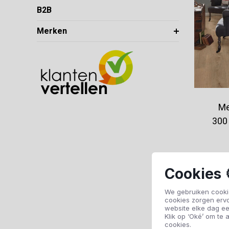
B2B
Merken
Me
300
Cookies 
We gebruiken cookie
cookies zorgen erv
website elke dag ee
Klik op ‘Oké’ om te a
cookies.