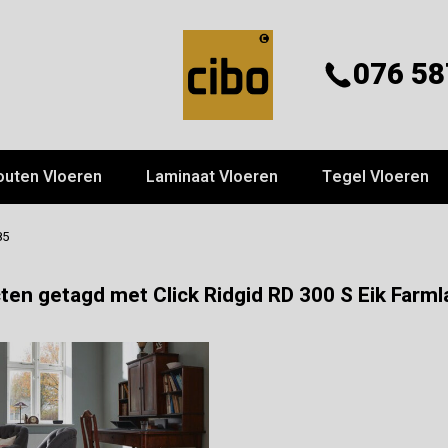
076 58
outen Vloeren
Laminaat Vloeren
Tegel Vloeren
85
ten getagd met Click Ridgid RD 300 S Eik Farm