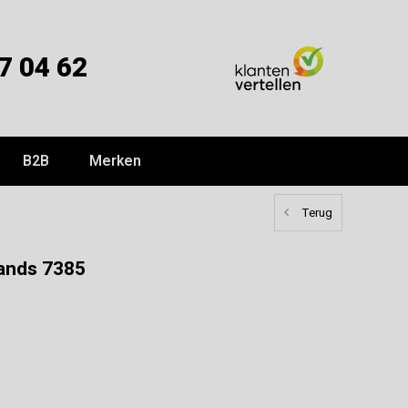
7 04 62
B2B
Merken
Terug
lands 7385