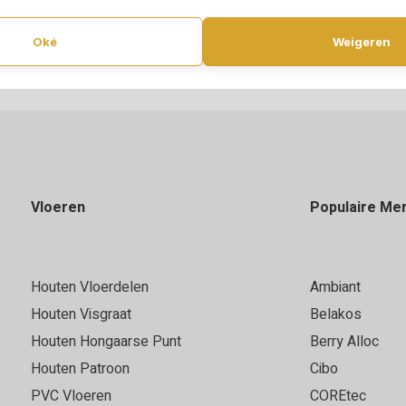
Oké
Weigeren
Vloeren
Populaire Me
Houten Vloerdelen
Ambiant
Houten Visgraat
Belakos
Houten Hongaarse Punt
Berry Alloc
Houten Patroon
Cibo
PVC Vloeren
COREtec