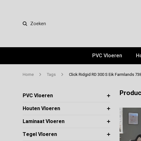
Zoeken
PVC Vloeren
H
Home
Tags
Click Ridgid RD 300 S Eik Farmlands 73
Produc
PVC Vloeren
Houten Vloeren
Laminaat Vloeren
Tegel Vloeren