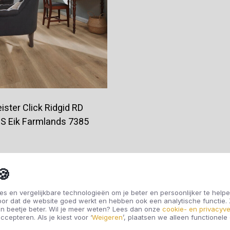
ister Click Ridgid RD
 S Eik Farmlands 7385
€54,50
🍪
s en vergelijkbare technologieën om je beter en persoonlijker te helpe
oor dat de website goed werkt en hebben ook een analytische functie
Offerte aanvragen
n beetje beter. Wil je meer weten? Lees dan onze
cookie- en privacyve
ccepteren. Als je kiest voor ‘
Weigeren
’, plaatsen we alleen functionele