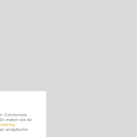
n. Functionele
. Zo maken we de
rklaring
.
 en analytische