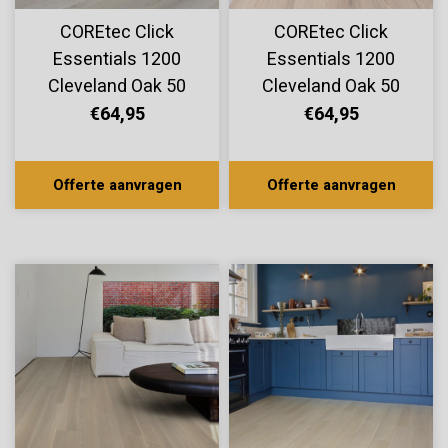
COREtec Click
COREtec Click
Essentials 1200
Essentials 1200
Cleveland Oak 50
Cleveland Oak 50
LVPE 1494
LVPE 1462
€64,95
€64,95
Offerte aanvragen
Offerte aanvragen