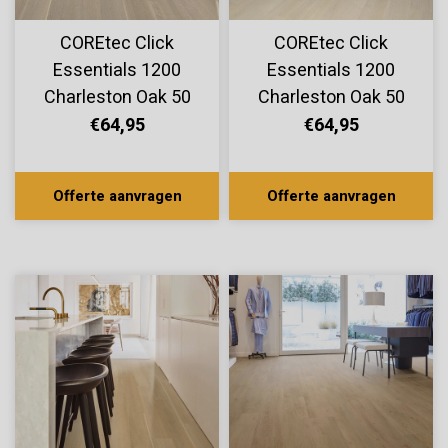
COREtec Click
COREtec Click
Essentials 1200
Essentials 1200
Charleston Oak 50
Charleston Oak 50
LVP 1178
LVP 1172
€64,95
€64,95
Offerte aanvragen
Offerte aanvragen