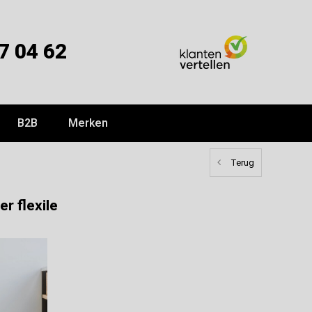
7 04 62
B2B
Merken
Terug
r flexile