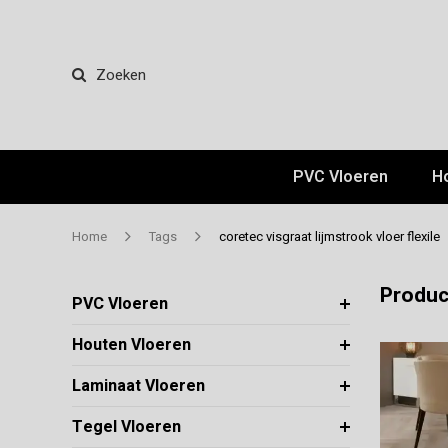
Zoeken
PVC Vloeren
H
Home
Tags
coretec visgraat lijmstrook vloer flexile
Product
PVC Vloeren
Houten Vloeren
Laminaat Vloeren
Tegel Vloeren