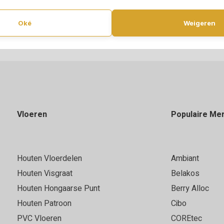
Oké
Weigeren
Vloeren
Populaire Me
Houten Vloerdelen
Ambiant
Houten Visgraat
Belakos
Houten Hongaarse Punt
Berry Alloc
Houten Patroon
Cibo
PVC Vloeren
COREtec