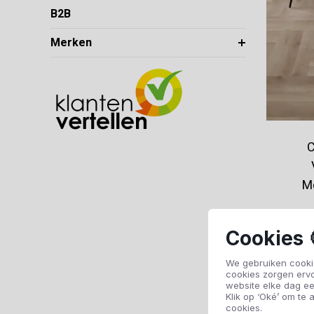
B2B
Merken
C
M
Cookies 
We gebruiken cookie
cookies zorgen erv
website elke dag ee
Klik op ‘Oké’ om te a
cookies.