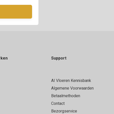
rken
Support
AI Vloeren Kennisbank
Algemene Voorwaarden
Betaalmethoden
Contact
Bezorgservice