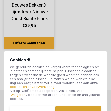
Douwes Dekker®
Lijmstrook Nieuwe
Oogst Riante Plank
Aardbei 10800
€39,95
Offerte aanvragen
Cookies 🍪
We gebruiken cookies en vergelijkbare technologieën om
je beter en persoonlijker te helpen. Functionele cookies
zorgen ervoor dat de website goed werkt en hebben ook
een analytische functie. Zo maken we de website elke
dag een beetje beter. Wil je meer weten? Lees dan onze
cookie- en privacyverklaring
.
Klik op ‘Oké’ om te accepteren. Als je kiest voor
‘
Weigeren
’, plaatsen we alleen functionele en analytische
cookies.