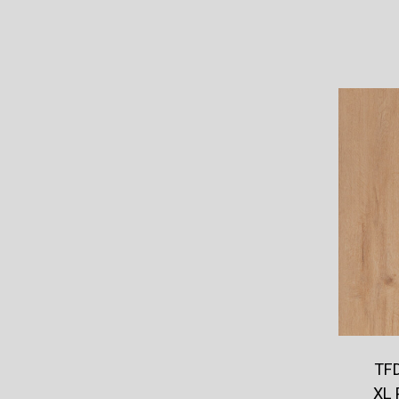
TFD
XL 