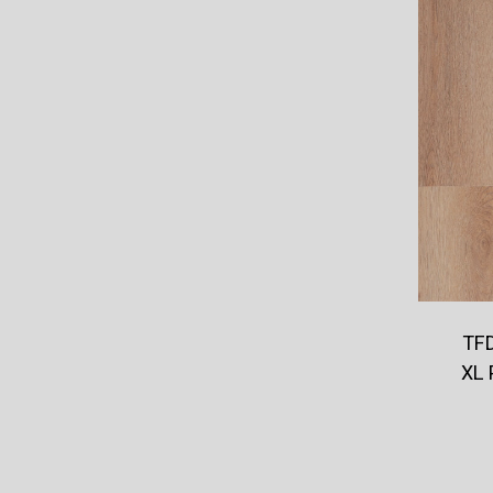
TFD
XL 