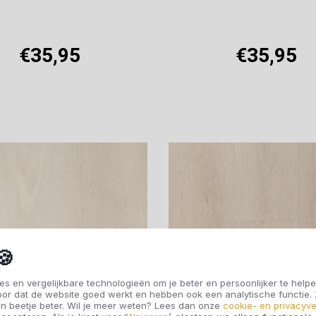
€35,95
€35,95
Offerte aanvragen
Offerte aanvragen
🍪
s en vergelijkbare technologieën om je beter en persoonlijker te helpe
oor dat de website goed werkt en hebben ook een analytische functie
n beetje beter. Wil je meer weten? Lees dan onze
cookie- en privacyve