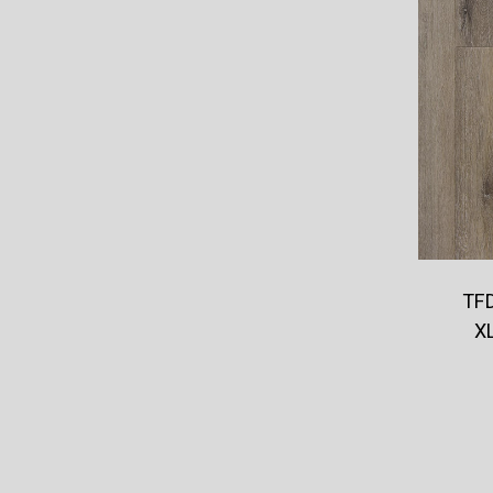
TFD
XL