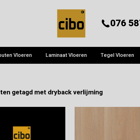
076 58
outen Vloeren
Laminaat Vloeren
Tegel Vloeren
ten getagd met dryback verlijming