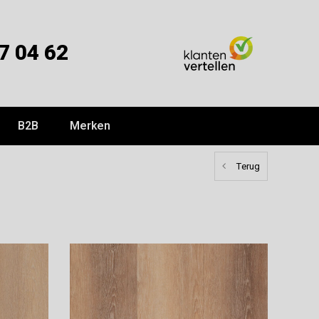
7 04 62
B2B
Merken
Terug