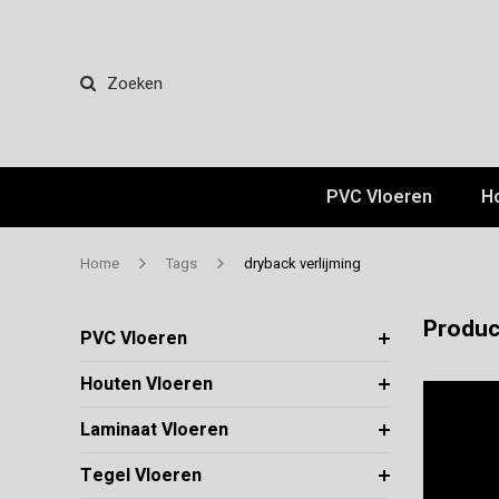
Zoeken
PVC Vloeren
H
Home
Tags
dryback verlijming
Produc
PVC Vloeren
Houten Vloeren
Laminaat Vloeren
Tegel Vloeren