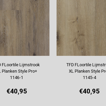
 FLoortile Lijmstrook
TFD FLoortile Lijmst
 Planken Style Pro+
XL Planken Style P
1146-1
1145-4
€40,95
€40,95