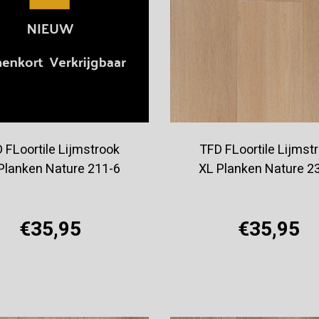
 FLoortile Lijmstrook
TFD FLoortile Lijmst
Planken Nature 211-6
XL Planken Nature 2
€35,95
€35,95
Offerte aanvragen
Offerte aanvragen