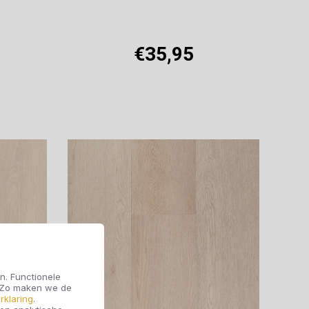
€35,95
Offerte aanvragen
n. Functionele
. Zo maken we de
rklaring
.