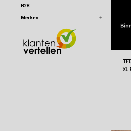
B2B
Merken
TFD
XL 