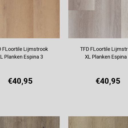
 FLoortile Lijmstrook
TFD FLoortile Lijmst
L Planken Espina 3
XL Planken Espina
€40,95
€40,95
Offerte aanvragen
Offerte aanvragen